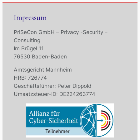
Impressum
PriSeCon GmbH – Privacy -Security –
Consulting
Im Brügel 11
76530 Baden-Baden
Amtsgericht Mannheim
HRB: 726774
Geschäftsführer: Peter Dippold
Umsatzsteuer-ID: DE224263774