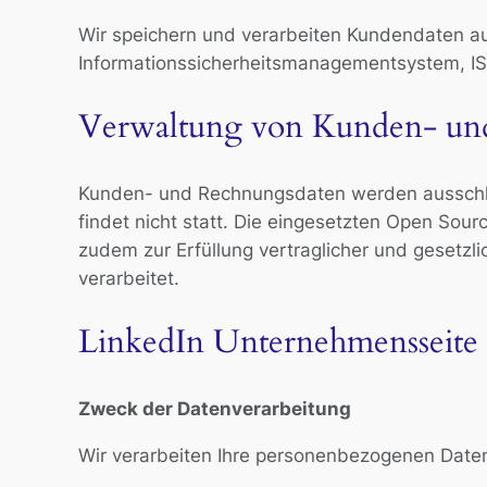
Wir speichern und verarbeiten Kundendaten 
Informationssicherheitsmanagementsystem, ISMS
Verwaltung von Kunden- un
Kunden- und Rechnungsdaten werden ausschließ
findet nicht statt. Die eingesetzten Open So
zudem zur Erfüllung vertraglicher und gesetzl
verarbeitet.
LinkedIn Unternehmensseite
Zweck der Datenverarbeitung
Wir verarbeiten Ihre personenbezogenen Date