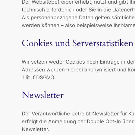
Der Websitebetreiber erhebt, nutzt und gibt I
technisch erforderlich oder Sie in die Datenerh
Als personenbezogene Daten gelten sämtliche 
werden können – also beispielsweise Ihr Nam
Cookies und Serverstatistiken
Wir setzen weder Cookies noch Einträge in den l
Adressen werden hierbei anonymisiert und kön
1 lit. f DSGVO.
Newsletter
Der Verantwortliche betreibt Newsletter für K
erfolgt die Anmeldung per Double Opt-In über
Newsletter.