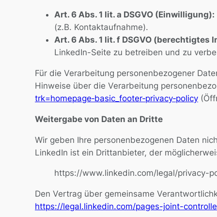
Art. 6 Abs. 1 lit. a DSGVO (Einwilligung):
(z.B. Kontaktaufnahme).
Art. 6 Abs. 1 lit. f DSGVO (berechtigtes 
LinkedIn-Seite zu betreiben und zu verbes
Für die Verarbeitung personenbezogener Daten 
Hinweise über die Verarbeitung personenbezog
trk=homepage‐basic_footer‐privacy‐policy
(Öff
Weitergabe von Daten an Dritte
Wir geben Ihre personenbezogenen Daten nicht a
LinkedIn ist ein Drittanbieter, der möglicherwe
https://www.linkedin.com/legal/privacy-p
Den Vertrag über gemeinsame Verantwortlichke
https://legal.linkedin.com/pages-joint-contro