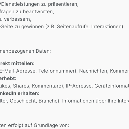
ienstleistungen zu präsentieren,
nfragen zu beantworten,
u verbessern,
-Seite zu gewinnen (z.B. Seitenaufrufe, Interaktionen).
sonenbezogenen Daten:
ekt mitteilen:
. E-Mail-Adresse, Telefonnummer), Nachrichten, Komment
erhebt:
Likes, Shares, Kommentare), IP-Adresse, Geräteinformat
nkedIn erhalten:
ter, Geschlecht, Branche), Informationen über Ihre Inte
en erfolgt auf Grundlage von: