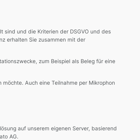
lt sind und die Kriterien der DSGVO und des
enz erhalten Sie zusammen mit der
ationszwecke, zum Beispiel als Beleg für eine
n möchte. Auch eine Teilnahme per Mikrophon
dlösung auf unserem eigenen Server, basierend
rato AG.