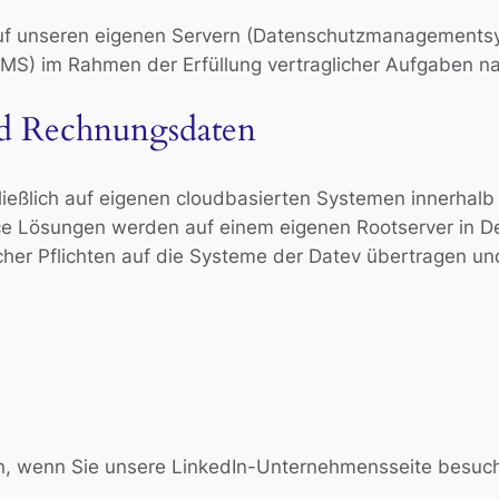
auf unseren eigenen Servern (Datenschutzmanagement
) im Rahmen der Erfüllung vertraglicher Aufgaben nach 
d Rechnungsdaten
lich auf eigenen cloudbasierten Systemen innerhalb de
urce Lösungen werden auf einem eigenen Rootserver in
icher Pflichten auf die Systeme der Datev übertragen u
n, wenn Sie unsere LinkedIn-Unternehmensseite besuc