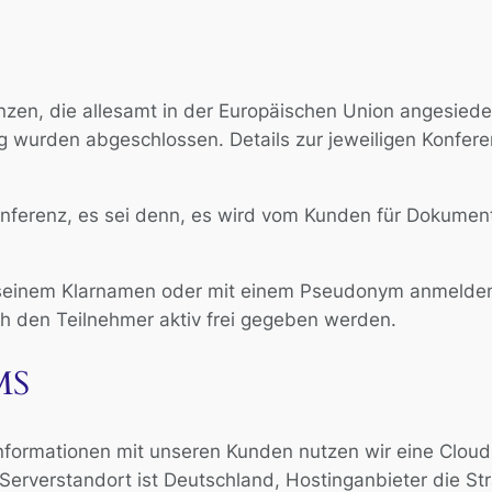
nzen, die allesamt in der Europäischen Union angesiede
ng wurden abgeschlossen. Details zur jeweiligen Konfer
onferenz, es sei denn, es wird vom Kunden für Dokument
mit seinem Klarnamen oder mit einem Pseudonym anmelde
ch den Teilnehmer aktiv frei gegeben werden.
MS
nformationen mit unseren Kunden nutzen wir eine Clou
erverstandort ist Deutschland, Hostinganbieter die St