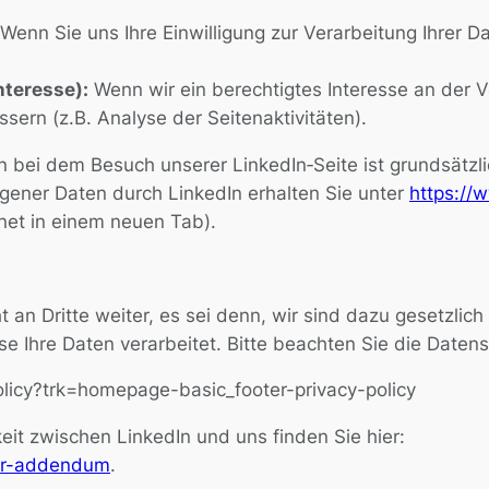
Wenn Sie uns Ihre Einwilligung zur Verarbeitung Ihrer
Interesse):
Wenn wir ein berechtigtes Interesse an der 
sern (z.B. Analyse der Seitenaktivitäten).
bei dem Besuch unserer LinkedIn‐Seite ist grundsätzlich
ener Daten durch LinkedIn erhalten Sie unter
https://w
net in einem neuen Tab).
n Dritte weiter, es sei denn, wir sind dazu gesetzlich 
ise Ihre Daten verarbeitet. Bitte beachten Sie die Daten
olicy?trk=homepage-basic_footer-privacy-policy
it zwischen LinkedIn und uns finden Sie hier:
ller-addendum
.