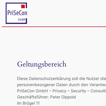
Zum
Inhalt
springen
Geltungsbereich
Diese Datenschutzerklärung soll die Nutzer 
personenbezogener Daten durch den Verantwor
PriSeCon GmbH – Privacy – Security – Consult
Geschäftsführer: Peter Dippold
Im Brügel 11