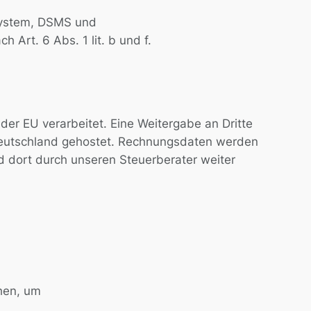
system, DSMS und
Art. 6 Abs. 1 lit. b und f.
r EU verarbeitet. Eine Weitergabe an Dritte
 Deutschland gehostet. Rechnungsdaten werden
nd dort durch unseren Steuerberater weiter
hen, um