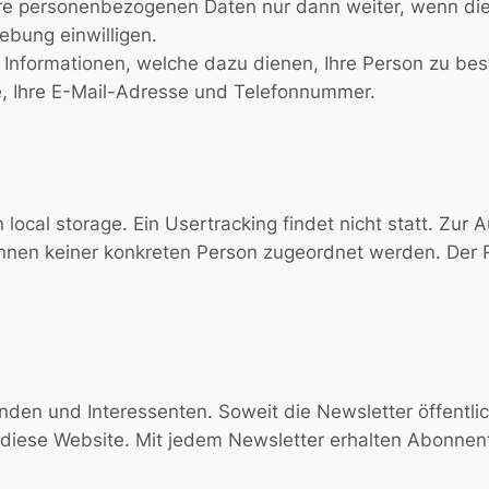
hre personenbezogenen Daten nur dann weiter, wenn die
ebung einwilligen.
Informationen, welche dazu dienen, Ihre Person zu be
e, Ihre E-Mail-Adresse und Telefonnummer.
ocal storage. Ein Usertracking findet nicht statt. Zur A
nen keiner konkreten Person zugeordnet werden. Der Re
unden und Interessenten. Soweit die Newsletter öffentli
 diese Website. Mit jedem Newsletter erhalten Abonne